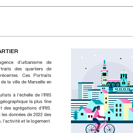
ARTIER
Agence d’urbanisme de
traits des quartiers de
récentes. Ces Portraits
e la ville de Marseille en
tats à l’échelle de l’IRIS
 géographique la plus fine
t des agrégations d’IRIS.
nit les données de 2022 des
, l’activité et le logement.