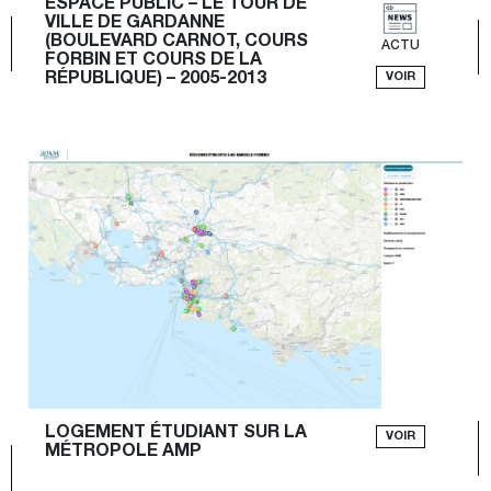
ESPACE PUBLIC – LE TOUR DE 
VILLE DE GARDANNE 
(BOULEVARD CARNOT, COURS 
ACTU
FORBIN ET COURS DE LA 
VOIR
RÉPUBLIQUE) – 2005-2013
LOGEMENT ÉTUDIANT SUR LA 
VOIR
MÉTROPOLE AMP