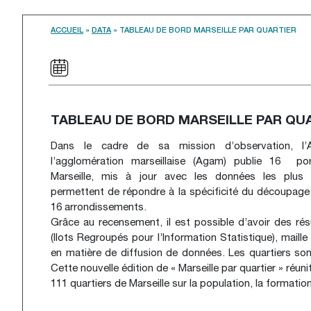
ACCUEIL
»
DATA
»
TABLEAU DE BORD MARSEILLE PAR QUARTIER
TABLEAU DE BORD MARSEILLE PAR QU
Dans le cadre de sa mission d’observation, l’
l’agglomération marseillaise (Agam) publie 16 por
Marseille, mis à jour avec les données les plus 
permettent de répondre à la spécificité du découpage d
16 arrondissements.
Grâce au recensement, il est possible d’avoir des résul
(Ilots Regroupés pour l’Information Statistique), maille
en matière de diffusion de données. Les quartiers son
Cette nouvelle édition de « Marseille par quartier » réu
111 quartiers de Marseille sur la population, la formation