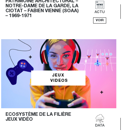
PATRIMOINE ARCHITECTURAL – 
NOTRE-DAME DE LA GARDE, LA 
CIOTAT – FABIEN VIENNE (SOAA) 
ACTU
– 1969-1971
VOIR
ECOSYSTÈME DE LA FILIÈRE 
JEUX VIDÉO
DATA