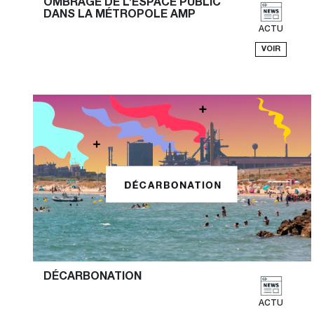
OMBRAGE DE L’ESPACE PUBLIC 
DANS LA MÉTROPOLE AMP
ACTU
VOIR
DÉCARBONATION
ACTU