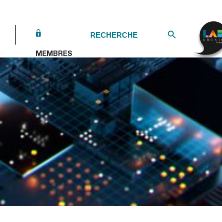
Search Button
Search
for:
MEMBRES