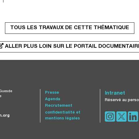
TOUS LES TRAVAUX DE CETTE THÉMATIQUE
ALLER PLUS LOIN SUR LE PORTAIL DOCUMENTAIR
 Guesde
Presse
Intranet
e
Agenda
Réservé au perso
Recrutement
confidentialité et
.org
mentions légales