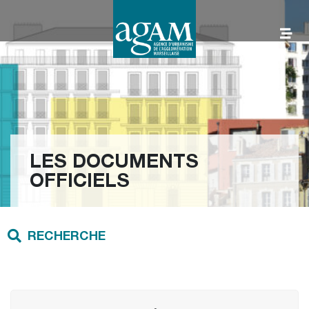
Aller
au
contenu
AGAM
LES DOCUMENTS
OFFICIELS
RECHERCHE