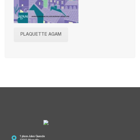
PLAQUETTE AGAM
1 place Jules Guesde