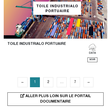
TOILE INDUSTRIALO PORTUAIRE
DATA
VOIR
PAGINATION
←
1
2
…
7
→
DES
PUBLICATIONS
ALLER PLUS LOIN SUR LE PORTAIL
DOCUMENTAIRE