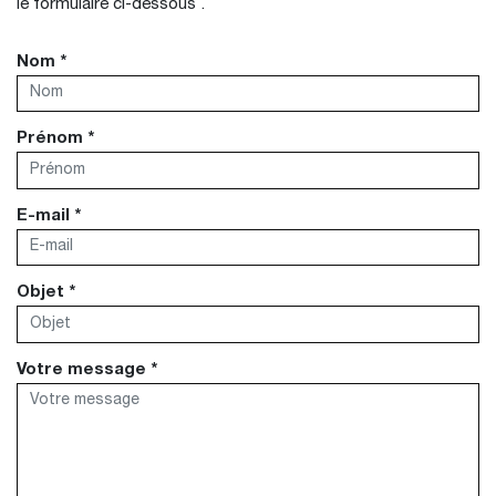
le formulaire ci-dessous .
Nom *
Prénom *
E-mail *
Objet *
Votre message *