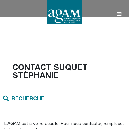
Aller
au
contenu
AGAM
CONTACT SUQUET
STÉPHANIE
RECHERCHE
L’AGAM est à votre écoute. Pour nous contacter, remplissez