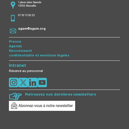
1 place Jules Guesde
13002 Marseille
07 50 72 82 23
agam@agam.org
Presse
Agenda
Recrutement
confidentialité et mentions légales
Intranet
Réservé au personnel
Retrouvez nos dernières newsletters