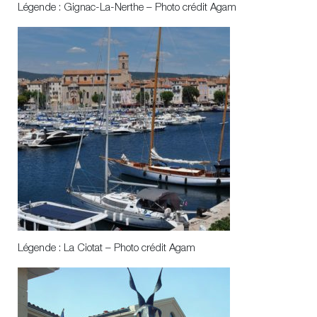
Légende : Gignac-La-Nerthe – Photo crédit Agam
Légende : La Ciotat – Photo crédit Agam