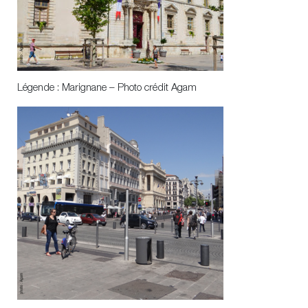
Légende : Marignane – Photo crédit Agam