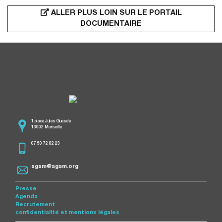
ALLER PLUS LOIN SUR LE PORTAIL
DOCUMENTAIRE
1 place Jules Guesde
13002 Marseille
07 50 72 82 23
agam@agam.org
Presse
Agenda
Recrutement
confidentialité et mentions légales