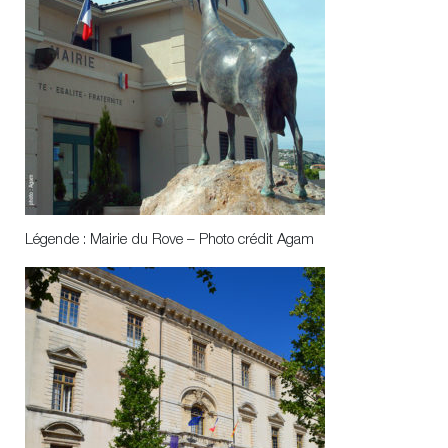
Légende : Mairie du Rove – Photo crédit Agam