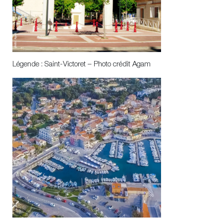
Légende : Saint-Victoret – Photo crédit Agam