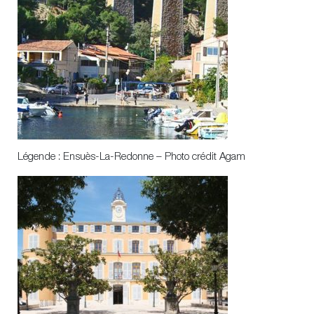
Légende : Ensuès-La-Redonne – Photo crédit Agam