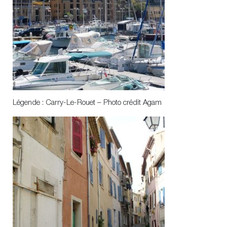
Légende : Carry-Le-Rouet – Photo crédit Agam