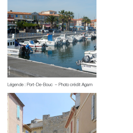
Légende : Port-De-Bouc – Photo crédit Agam