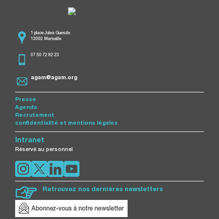
1 place Jules Guesde
13002 Marseille
07 50 72 82 23
agam@agam.org
Presse
Agenda
Recrutement
confidentialité et mentions légales
Intranet
Réservé au personnel
Retrouvez nos dernières newsletters