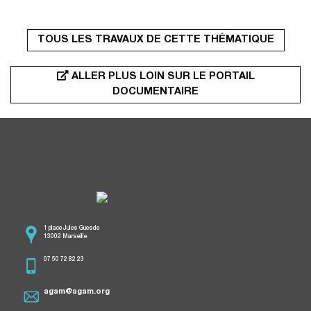
TOUS LES TRAVAUX DE CETTE THÉMATIQUE
ALLER PLUS LOIN SUR LE PORTAIL
DOCUMENTAIRE
1 place Jules Guesde
13002 Marseille
07 50 72 82 23
agam@agam.org