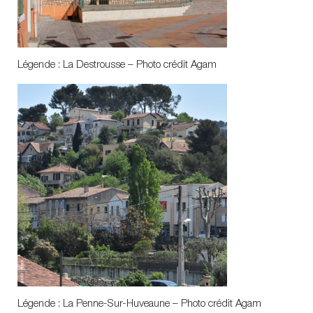
Légende : La Destrousse – Photo crédit Agam
Légende : La Penne-Sur-Huveaune – Photo crédit Agam