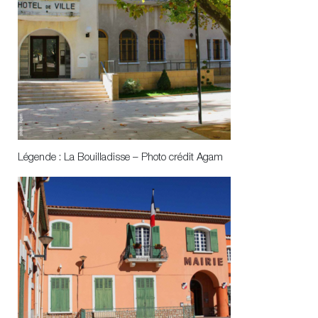
Légende : La Bouilladisse – Photo crédit Agam