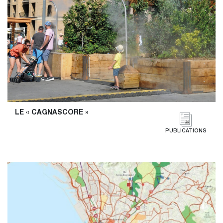
LE « CAGNASCORE »
PUBLICATIONS