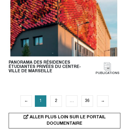
PANORAMA DES RÉSIDENCES 
ÉTUDIANTES PRIVÉES DU CENTRE-
VILLE DE MARSEILLE
PUBLICATIONS
PAGINATION
←
1
2
…
36
→
DES
PUBLICATIONS
ALLER PLUS LOIN SUR LE PORTAIL
DOCUMENTAIRE