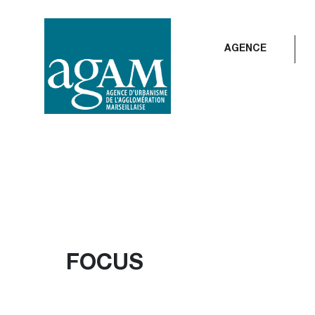
Aller
au
contenu
AGENCE
FOCUS