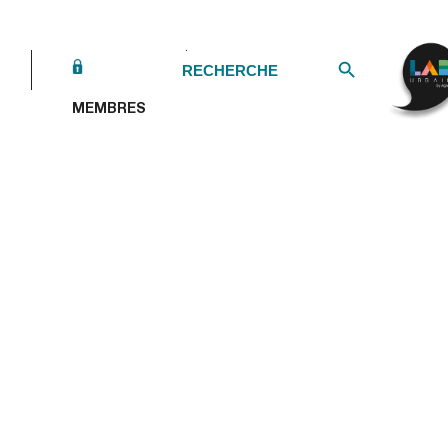
Search Button
Search
for:
MEMBRES