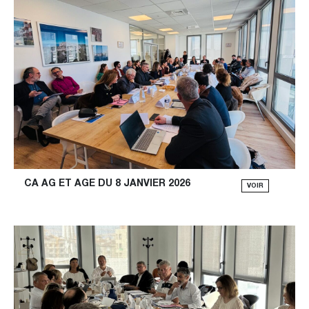
CA AG ET AGE DU 8 JANVIER 2026
VOIR