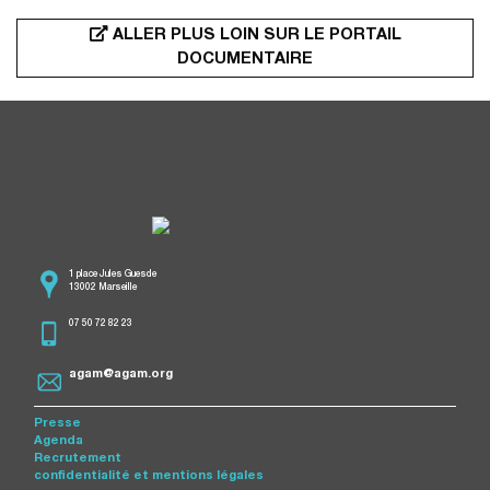
ALLER PLUS LOIN SUR LE PORTAIL
DOCUMENTAIRE
1 place Jules Guesde
13002 Marseille
07 50 72 82 23
agam@agam.org
Presse
Agenda
Recrutement
confidentialité et mentions légales