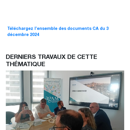
Téléchargez l’ensemble des documents CA du 3
décembre 2024
DERNIERS TRAVAUX DE CETTE
THÉMATIQUE