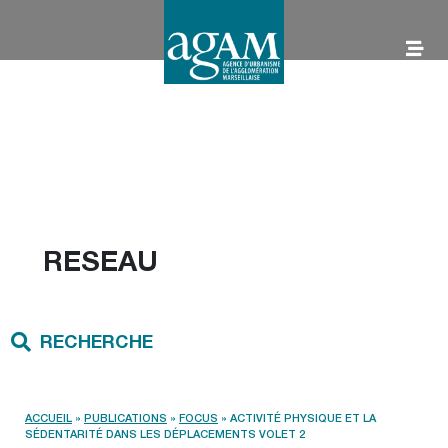
Aller
au
contenu
AGAM
RESEAU
RECHERCHE
ACCUEIL
»
PUBLICATIONS
»
FOCUS
»
ACTIVITÉ PHYSIQUE ET LA
SÉDENTARITÉ DANS LES DÉPLACEMENTS VOLET 2