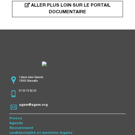
ALLER PLUS LOIN SUR LE PORTAIL
DOCUMENTAIRE
1 place Jules Guesde
13002 Marseille
07 50 72 82 23
agam@agam.org
Presse
Agenda
Recrutement
confidentialité et mentions légales