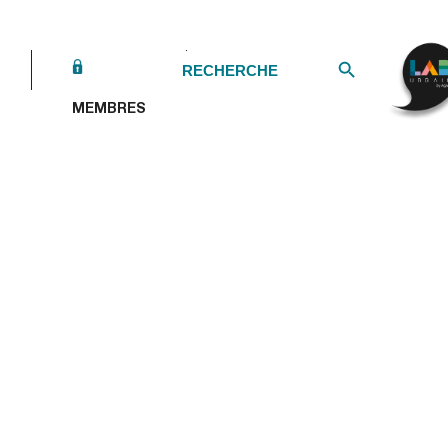
Search Button
Search
for:
MEMBRES