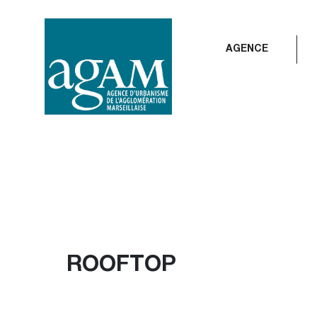
Aller
au
contenu
AGENCE
ROOFTOP