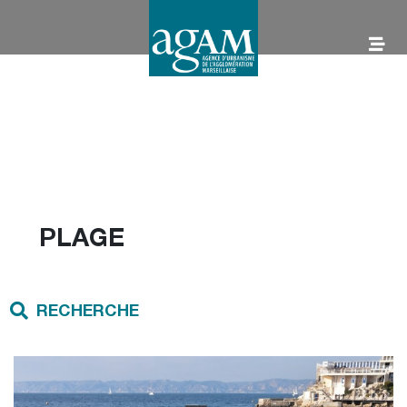
Aller
au
contenu
AGAM
PLAGE
RECHERCHE