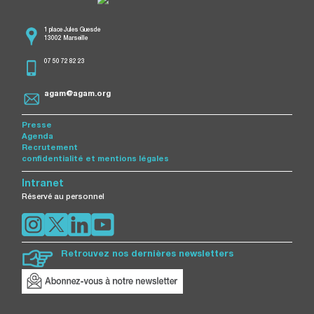
1 place Jules Guesde
13002 Marseille
07 50 72 82 23
agam@agam.org
Presse
Agenda
Recrutement
confidentialité et mentions légales
Intranet
Réservé au personnel
Retrouvez nos dernières newsletters