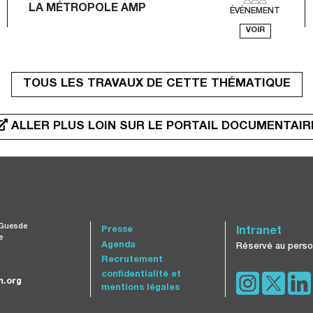
LA MÉTROPOLE AMP
ÉVÉNEMENT
VOIR
TOUS LES TRAVAUX DE CETTE THÉMATIQUE
ALLER PLUS LOIN SUR LE PORTAIL DOCUMENTAIR
 Guesde
Presse
Intranet
e
Agenda
Réservé au perso
Recrutement
confidentialité et
.org
mentions légales