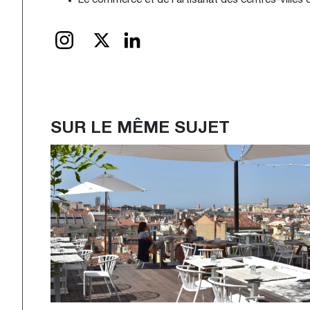
Le commerce et de l’artisanat des centres-villes
INSTAGRAM
X
LinkedIn
SUR LE MÊME SUJET