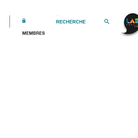
Search Button
Search
for:
MEMBRES