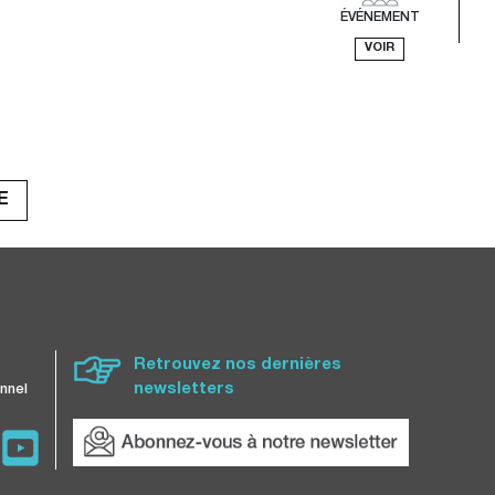
ÉVÉNEMENT
VOIR
E
Retrouvez nos dernières
newsletters
nnel