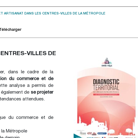
T ARTISANAT DANS LES CENTRES-VILLES DE LA MÉTROPOLE
Télécharger
ENTRES-VILLES DE
r, dans le cadre de la
ation du commerce et de
ette analyse a permis de
s également de
se projeter
 tendances attendues.
gique du commerce et de
e la Métropole