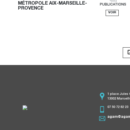
MÉTROPOLE AIX-MARSEILLE-
PUBLICATIONS
PROVENCE
VOIR
1 place Jules
13002 Marseill
07 50 72 82 23
agam@agam