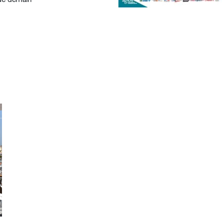
 de demain