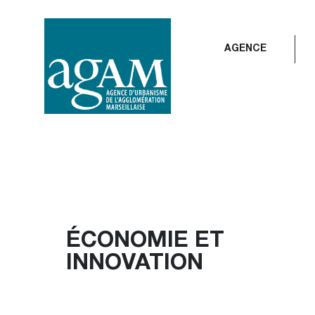
Aller
au
contenu
AGENCE
ÉCONOMIE ET
INNOVATION