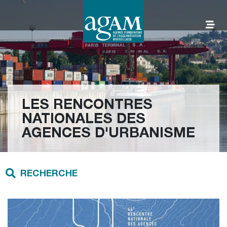
Aller
au
contenu
AGAM
LES RENCONTRES
NATIONALES DES
AGENCES D'URBANISME
RECHERCHE