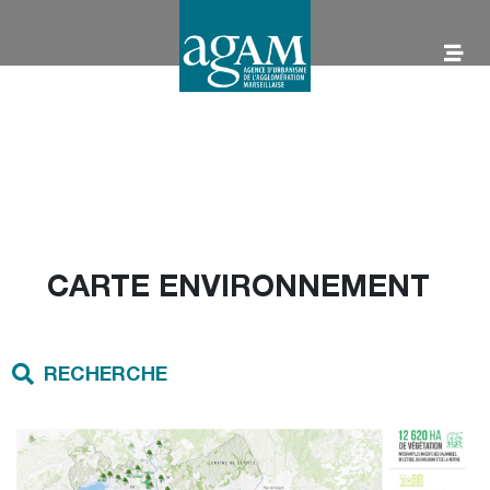
Aller
au
contenu
AGAM
CARTE ENVIRONNEMENT
RECHERCHE