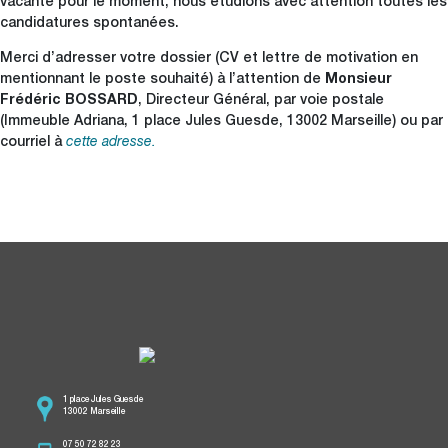
vacante pour le moment, nous étudions avec attention toutes les
candidatures spontanées.
Merci d’adresser votre dossier (CV et lettre de motivation en
mentionnant le poste souhaité) à l’attention de
Monsieur
Frédéric BOSSARD
, Directeur Général, par voie postale
(Immeuble Adriana, 1 place Jules Guesde, 13002 Marseille) ou par
courriel à
cette adresse.
1 place Jules Guesde
13002 Marseille
07 50 72 82 23