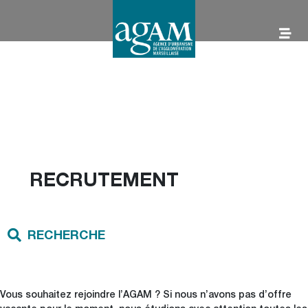
Aller
au
contenu
AGAM
RECRUTEMENT
RECHERCHE
Vous souhaitez rejoindre l’AGAM ? Si nous n’avons pas d’offre