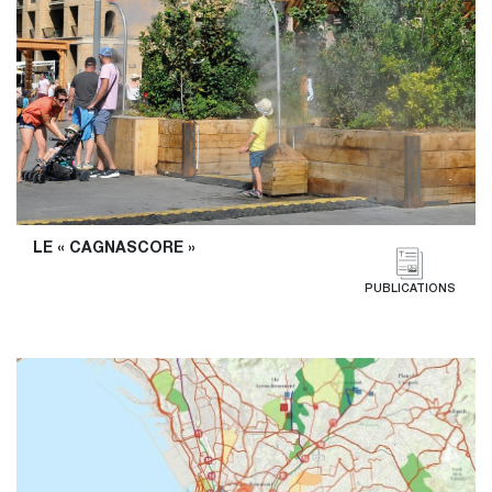
LE « CAGNASCORE »
PUBLICATIONS