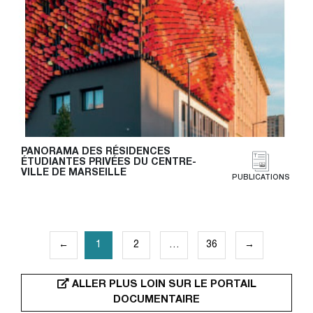
PANORAMA DES RÉSIDENCES 
ÉTUDIANTES PRIVÉES DU CENTRE-
VILLE DE MARSEILLE
PUBLICATIONS
PAGINATION
←
1
2
…
36
→
DES
PUBLICATIONS
ALLER PLUS LOIN SUR LE PORTAIL
DOCUMENTAIRE