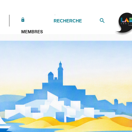
Search Button
Search
for:
MEMBRES