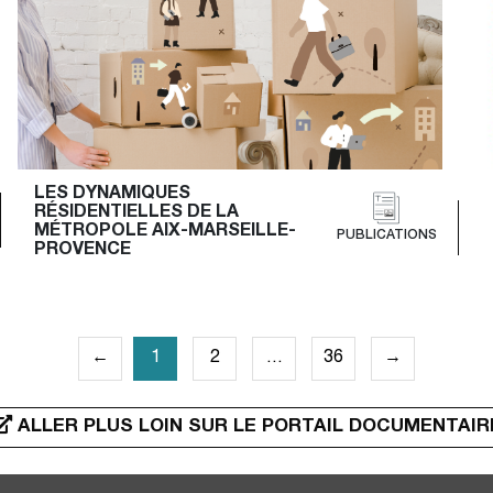
LES DYNAMIQUES 
RÉSIDENTIELLES DE LA 
MÉTROPOLE AIX-MARSEILLE-
PUBLICATIONS
PROVENCE
PAGINATION
←
1
2
…
36
→
DES
PUBLICATIONS
ALLER PLUS LOIN SUR LE PORTAIL DOCUMENTAIR