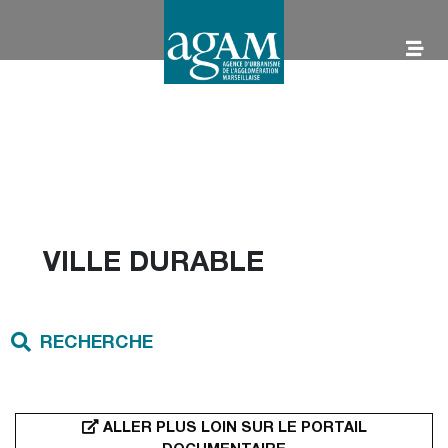
Aller
au
contenu
AGAM
VILLE DURABLE
RECHERCHE
ALLER PLUS LOIN SUR LE PORTAIL