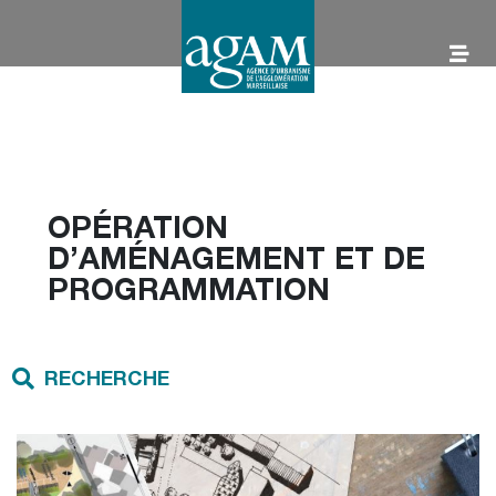
Aller
au
contenu
AGAM
OPÉRATION
D’AMÉNAGEMENT ET DE
PROGRAMMATION
RECHERCHE