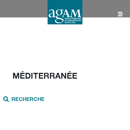
Aller
au
contenu
AGAM
MÉDITERRANÉE
RECHERCHE