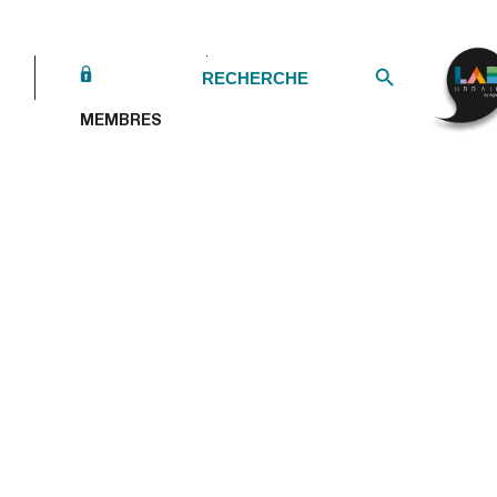
Search Button
Search
for:
MEMBRES