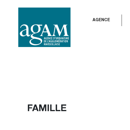
Aller
au
contenu
AGENCE
FAMILLE