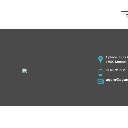
1 place Jules
13002 Marseill
07 50 72 82 23
agam@agam