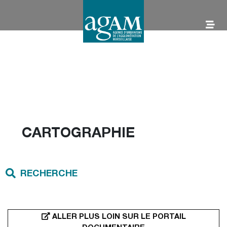
Aller
au
contenu
AGAM
CARTOGRAPHIE
RECHERCHE
ALLER PLUS LOIN SUR LE PORTAIL