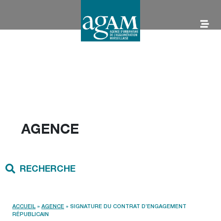
Aller
au
contenu
AGAM
AGENCE
RECHERCHE
ACCUEIL
»
AGENCE
»
SIGNATURE DU CONTRAT D’ENGAGEMENT
RÉPUBLICAIN