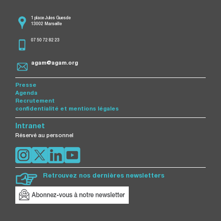
1 place Jules Guesde
13002 Marseille
07 50 72 82 23
agam@agam.org
Presse
Agenda
Recrutement
confidentialité et mentions légales
Intranet
Réservé au personnel
Retrouvez nos dernières newsletters