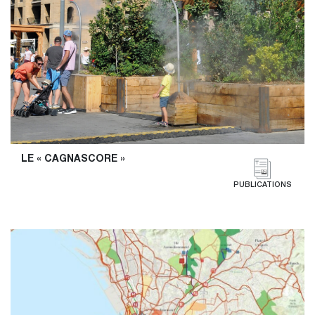
LE « CAGNASCORE »
PUBLICATIONS