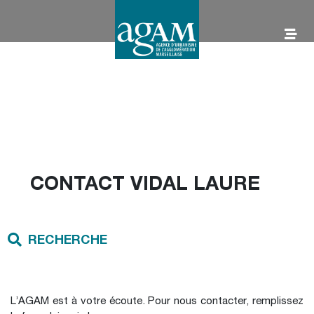
Aller
au
contenu
AGAM
CONTACT VIDAL LAURE
RECHERCHE
L’AGAM est à votre écoute. Pour nous contacter, remplissez