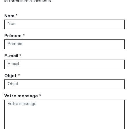
le formulaire ci-dessous .
Nom *
Prénom *
E-mail *
Objet *
Votre message *