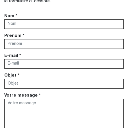
le formulaire ci-dessous .
Nom *
Prénom *
E-mail *
Objet *
Votre message *