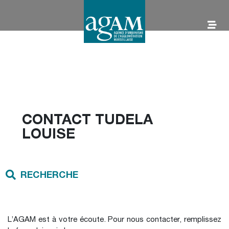
Aller
au
contenu
AGAM
CONTACT TUDELA
LOUISE
RECHERCHE
L’AGAM est à votre écoute. Pour nous contacter, remplissez